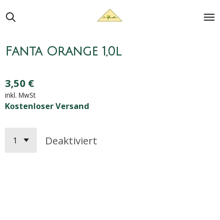
Zum
Hauptinhalt
springen
Fanta Orange 1,0l
3,50 €
inkl. MwSt
Kostenloser Versand
Deaktiviert