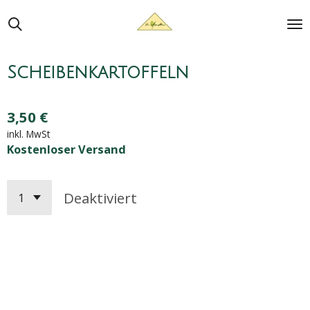
Zum
Hauptinhalt
springen
Scheibenkartoffeln
3,50 €
inkl. MwSt
Kostenloser Versand
Deaktiviert