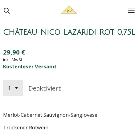
Zum
Hauptinhalt
springen
Château Nico Lazaridi Rot 0,75l
29,90 €
inkl. MwSt
Kostenloser Versand
Deaktiviert
Merlot-Cabernet Sauvignon-Sangiovese
Trockener Rotwein